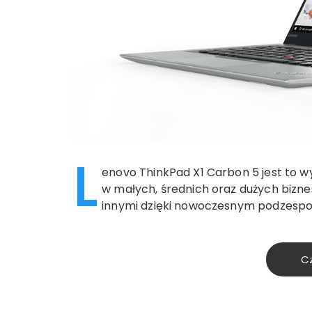
L
enovo ThinkPad X1 Carbon 5 jest to wy
w małych, średnich oraz dużych bizn
innymi dzięki nowoczesnym podzesp
Cz