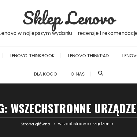
Sklep Lenovo
Lenovo w najlepszym wydaniu – recenzje i rekomendacj
LENOVO THINKBOOK
LENOVO THINKPAD
LENOV
DLA KOGO
O NAS
G:
WSZECHSTRONNE URZĄDZE
wszechstronne urządzenie
Strona główna