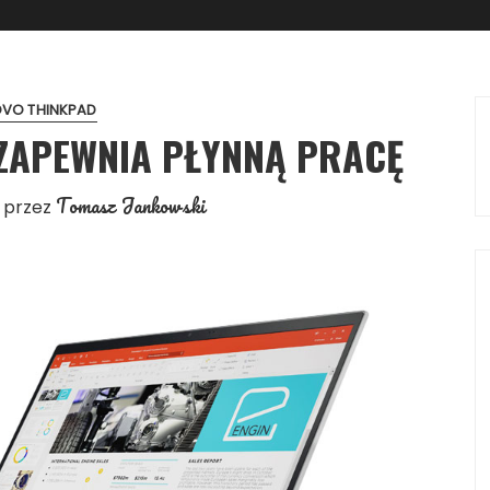
OVO THINKPAD
ZAPEWNIA PŁYNNĄ PRACĘ
Tomasz Jankowski
przez