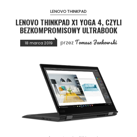
LENOVO THINKPAD
LENOVO THINKPAD X1 YOGA 4, CZYLI
BEZKOMPROMISOWY ULTRABOOK
Tomasz Jankowski
przez
18 marca 2019