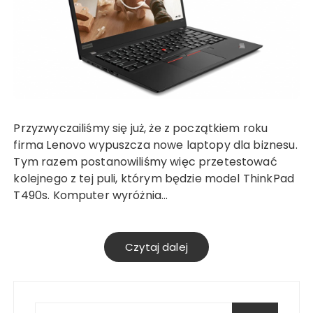
Przyzwyczailiśmy się już, że z początkiem roku
firma Lenovo wypuszcza nowe laptopy dla biznesu.
Tym razem postanowiliśmy więc przetestować
kolejnego z tej puli, którym będzie model ThinkPad
T490s. Komputer wyróżnia…
Czytaj dalej