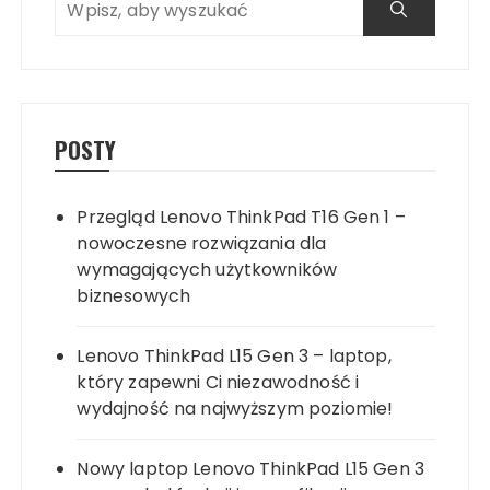
POSTY
Przegląd Lenovo ThinkPad T16 Gen 1 –
nowoczesne rozwiązania dla
wymagających użytkowników
biznesowych
Lenovo ThinkPad L15 Gen 3 – laptop,
który zapewni Ci niezawodność i
wydajność na najwyższym poziomie!
Nowy laptop Lenovo ThinkPad L15 Gen 3