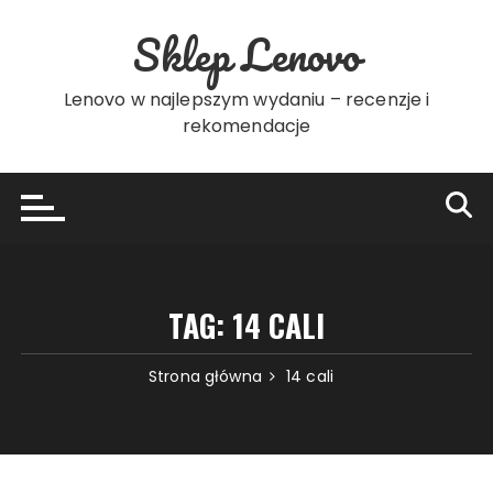
Przejdź
Sklep Lenovo
do
treści
Lenovo w najlepszym wydaniu – recenzje i
rekomendacje
TAG:
14 CALI
Strona główna
14 cali