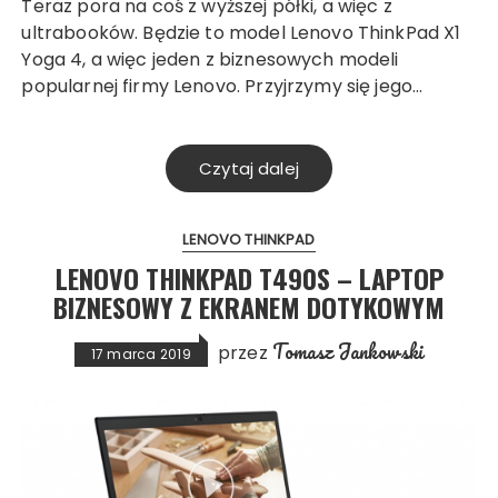
Teraz pora na coś z wyższej półki, a więc z
ultrabooków. Będzie to model Lenovo ThinkPad X1
Yoga 4, a więc jeden z biznesowych modeli
popularnej firmy Lenovo. Przyjrzymy się jego…
Czytaj dalej
LENOVO THINKPAD
LENOVO THINKPAD T490S – LAPTOP
BIZNESOWY Z EKRANEM DOTYKOWYM
Tomasz Jankowski
przez
17 marca 2019