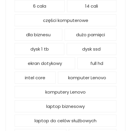
6 cala
14 cali
części komputerowe
dla biznesu
dużo pamięci
dysk 1 tb
dysk ssd
ekran dotykowy
full hd
intel core
komputer Lenovo
komputery Lenovo
laptop biznesowy
laptop do celów służbowych