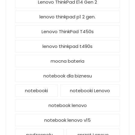
Lenovo ThinkPad E14 Gen 2
lenovo thinkpad p1 2 gen.
Lenovo ThinkPad T450s
lenovo thinkpad t490s
mocna bateria
notebook dla biznesu
notebooki
notebooki Lenovo
notebook lenovo
notebook lenovo v15
podzespoły
sprzęt Lenovo