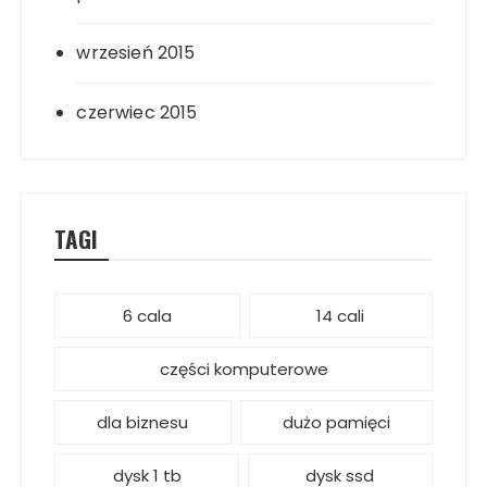
wrzesień 2015
czerwiec 2015
TAGI
6 cala
14 cali
części komputerowe
dla biznesu
dużo pamięci
dysk 1 tb
dysk ssd