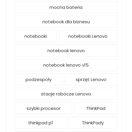
mocna bateria
notebook dla biznesu
notebooki
notebooki Lenovo
notebook lenovo
notebook lenovo v15
podzespoły
sprzęt Lenovo
stacje robocze Lenovo
szybki procesor
ThinkPad
thinkpad p1
ThinkPady