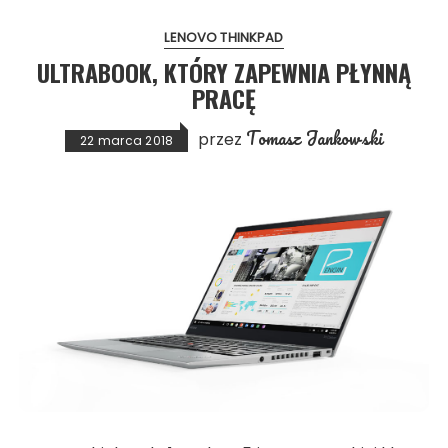
LENOVO THINKPAD
ULTRABOOK, KTÓRY ZAPEWNIA PŁYNNĄ
PRACĘ
Tomasz Jankowski
przez
22 marca 2018