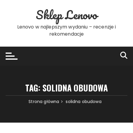
Przejdź
Sklep Lenovo
do
treści
Lenovo w najlepszym wydaniu – recenzje i
rekomendacje
TAG:
SOLIDNA OBUDOWA
Strona główna
solidna obudowa