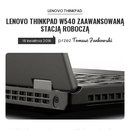
LENOVO THINKPAD
LENOVO THINKPAD W540 ZAAWANSOWANĄ
STACJĄ ROBOCZĄ
Tomasz Jankowski
przez
16 kwietnia 2016