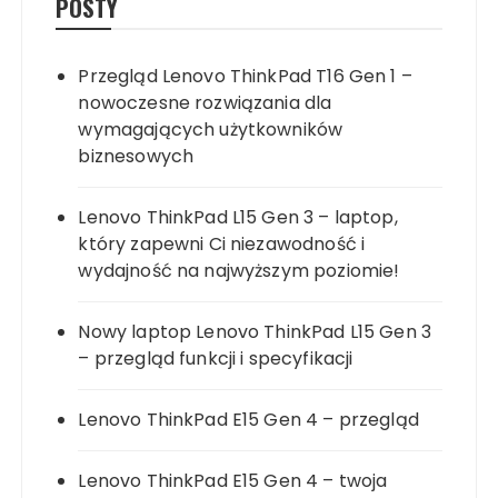
POSTY
Przegląd Lenovo ThinkPad T16 Gen 1 –
nowoczesne rozwiązania dla
wymagających użytkowników
biznesowych
Lenovo ThinkPad L15 Gen 3 – laptop,
który zapewni Ci niezawodność i
wydajność na najwyższym poziomie!
Nowy laptop Lenovo ThinkPad L15 Gen 3
– przegląd funkcji i specyfikacji
Lenovo ThinkPad E15 Gen 4 – przegląd
Lenovo ThinkPad E15 Gen 4 – twoja