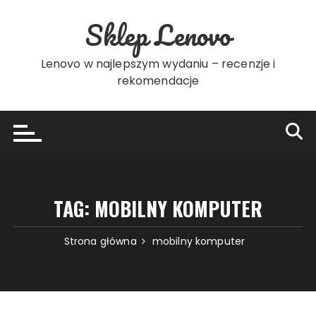
Przejdź
Sklep Lenovo
do
treści
Lenovo w najlepszym wydaniu – recenzje i
rekomendacje
TAG:
MOBILNY KOMPUTER
Strona główna
mobilny komputer