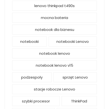
lenovo thinkpad t490s
mocna bateria
notebook dla biznesu
notebooki
notebooki Lenovo
notebook lenovo
notebook lenovo v15
podzespoły
sprzęt Lenovo
stacje robocze Lenovo
szybki procesor
ThinkPad