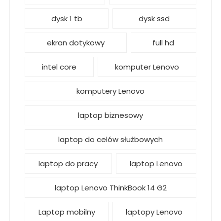
dysk 1 tb
dysk ssd
ekran dotykowy
full hd
intel core
komputer Lenovo
komputery Lenovo
laptop biznesowy
laptop do celów służbowych
laptop do pracy
laptop Lenovo
laptop Lenovo ThinkBook 14 G2
Laptop mobilny
laptopy Lenovo