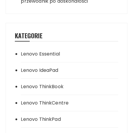
przewodnik po doskonałości
KATEGORIE
Lenovo Essential
Lenovo IdeaPad
Lenovo ThinkBook
Lenovo ThinkCentre
Lenovo ThinkPad