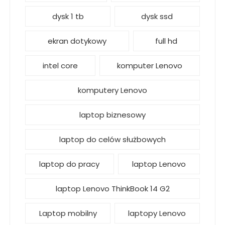
dysk 1 tb
dysk ssd
ekran dotykowy
full hd
intel core
komputer Lenovo
komputery Lenovo
laptop biznesowy
laptop do celów służbowych
laptop do pracy
laptop Lenovo
laptop Lenovo ThinkBook 14 G2
Laptop mobilny
laptopy Lenovo