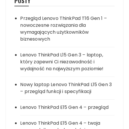
POSTY
Przegląd Lenovo ThinkPad T16 Gen 1 –
nowoczesne rozwiązania dla
wymagających użytkowników
biznesowych
Lenovo ThinkPad L15 Gen 3 – laptop,
który zapewni Ci niezawodność i
wydajność na najwyższym poziomie!
Nowy laptop Lenovo ThinkPad L15 Gen 3
– przegląd funkcji i specyfikacji
Lenovo ThinkPad E15 Gen 4 – przegląd
Lenovo ThinkPad E15 Gen 4 – twoja