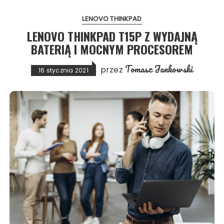
LENOVO THINKPAD
LENOVO THINKPAD T15P Z WYDAJNĄ
BATERIĄ I MOCNYM PROCESOREM
Tomasz Jankowski
przez
16 stycznia 2021