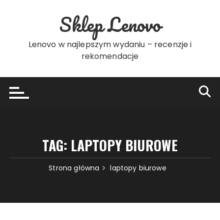
Przejdź
Sklep Lenovo
do
treści
Lenovo w najlepszym wydaniu – recenzje i
rekomendacje
TAG:
LAPTOPY BIUROWE
Strona główna
laptopy biurowe