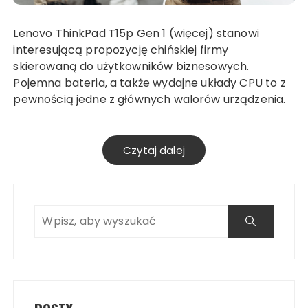
Lenovo ThinkPad T15p Gen 1 (więcej) stanowi
interesującą propozycję chińskiej firmy
skierowaną do użytkowników biznesowych.
Pojemna bateria, a także wydajne układy CPU to z
pewnością jedne z głównych walorów urządzenia.
Czytaj dalej