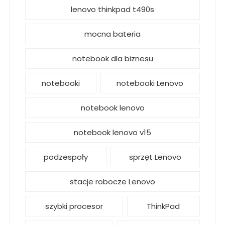
lenovo thinkpad t490s
mocna bateria
notebook dla biznesu
notebooki
notebooki Lenovo
notebook lenovo
notebook lenovo v15
podzespoły
sprzęt Lenovo
stacje robocze Lenovo
szybki procesor
ThinkPad